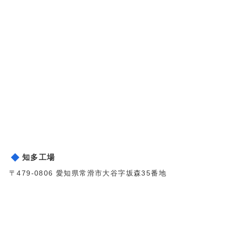
知多工場
〒479-0806 愛知県常滑市大谷字坂森35番地