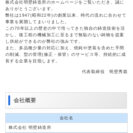
株式会社明壁鋳造所のホームページをご覧いただき、誠に
ありがとうございます。
弊社は1947(昭和22年)の創業以来、時代の流れに合わせて
事業を展開してまいりました。
この70年以上の歴史の中で培ってきた独自の鋳造技術を活
かし、後工程の機械加工に至るまで無駄のない鋳物を提案
し供給ができるのが弊社の強みです。
また、多品種少量の対応に加え、焼鈍や塗装を含めた手間
の削減、型の管理(修正・保管）のサービス等、持続的に成
長する企業を目指します。
代表取締役 明壁秀親
会社概要
会社名
株式会社 明壁鋳造所