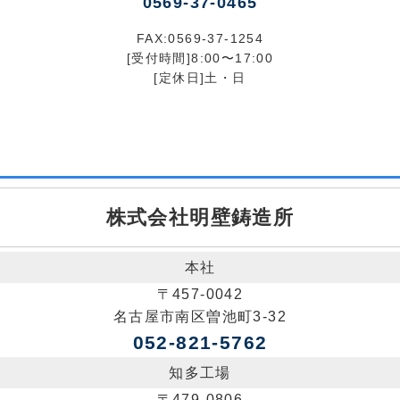
0569-37-0465
FAX:0569-37-1254
[受付時間]8:00〜17:00
[定休日]土・日
株式会社明壁鋳造所
本社
〒457-0042
名古屋市南区曽池町3-32
052-821-5762
知多工場
〒479-0806