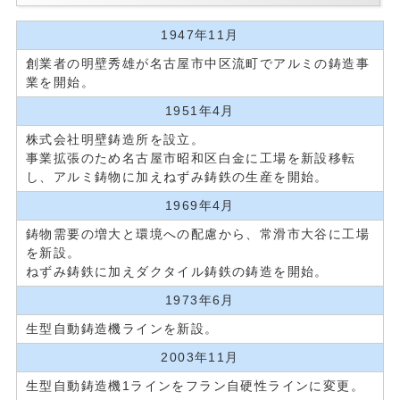
1947年11月
創業者の明壁秀雄が名古屋市中区流町でアルミの鋳造事
業を開始。
1951年4月
株式会社明壁鋳造所を設立。
事業拡張のため名古屋市昭和区白金に工場を新設移転
し、アルミ鋳物に加えねずみ鋳鉄の生産を開始。
1969年4月
鋳物需要の増大と環境への配慮から、常滑市大谷に工場
を新設。
ねずみ鋳鉄に加えダクタイル鋳鉄の鋳造を開始。
1973年6月
生型自動鋳造機ラインを新設。
2003年11月
生型自動鋳造機1ラインをフラン自硬性ラインに変更。